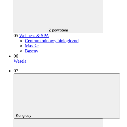
Z powrotem
05
Wellness & SPA
Centrum odnowy biologicznej
Masaże
Baseny
06
Wesela
07
Kongresy