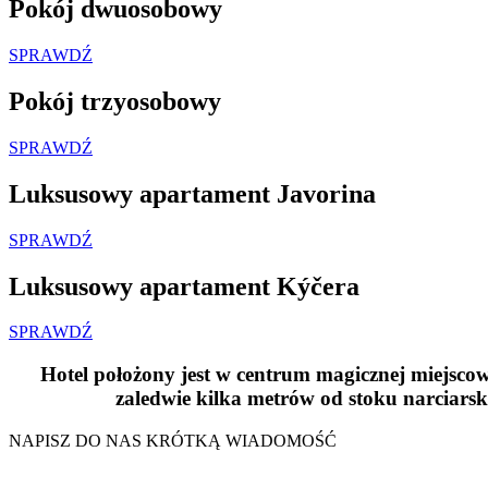
Pokój dwuosobowy
SPRAWDŹ
Pokój trzyosobowy
SPRAWDŹ
Luksusowy apartament Javorina
SPRAWDŹ
Luksusowy apartament Kýčera
SPRAWDŹ
Hotel położony jest w centrum magicznej miejscowo
zaledwie kilka metrów od stoku narciars
NAPISZ DO NAS KRÓTKĄ WIADOMOŚĆ