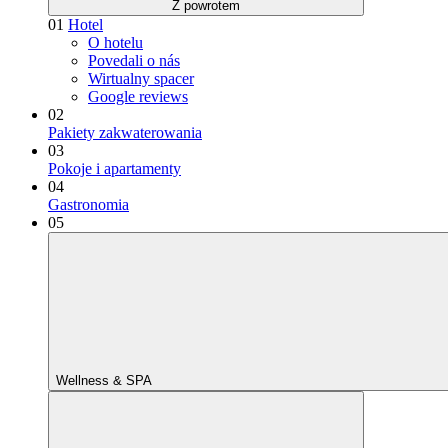
Z powrotem
01
Hotel
O hotelu
Povedali o nás
Wirtualny spacer
Google reviews
02
Pakiety zakwaterowania
03
Pokoje i apartamenty
04
Gastronomia
05
Wellness & SPA