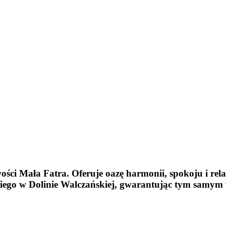
ści Mała Fatra. Oferuje oazę harmonii, spokoju i rela
kiego w Dolinie Walczańskiej, gwarantując tym samym 