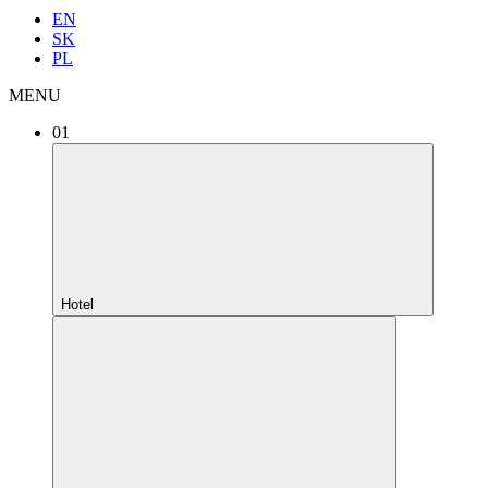
EN
SK
PL
MENU
01
Hotel