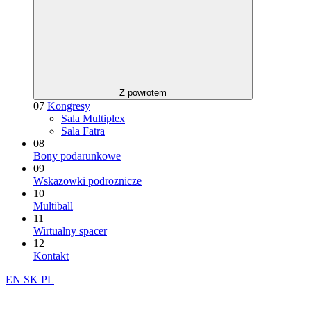
Z powrotem
07
Kongresy
Sala Multiplex
Sala Fatra
08
Bony podarunkowe
09
Wskazowki podroznicze
10
Multiball
11
Wirtualny spacer
12
Kontakt
EN
SK
PL